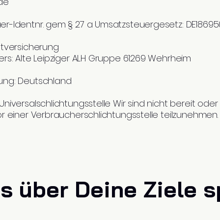
de
er-Identnr. gem § 27 a Umsatzsteuergesetz: DE1869
htversicherung
ers: Alte Leipziger ALH Gruppe 61269 Wehrheim
ung: Deutschland
iversalschlichtungsstelle Wir sind nicht bereit oder 
r einer Verbraucherschlichtungsstelle teilzunehmen.
s über Deine Ziele 