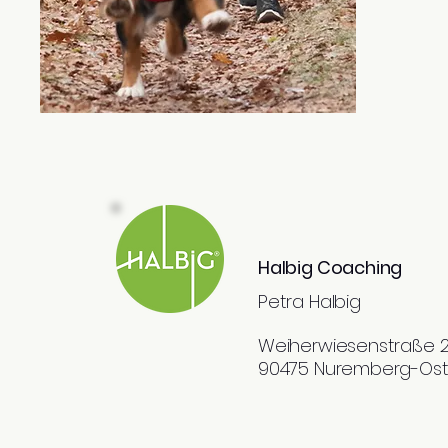
Halbig Coaching
Petra Halbig
Weiherwiesenstraße 
90475 Nuremberg-Os