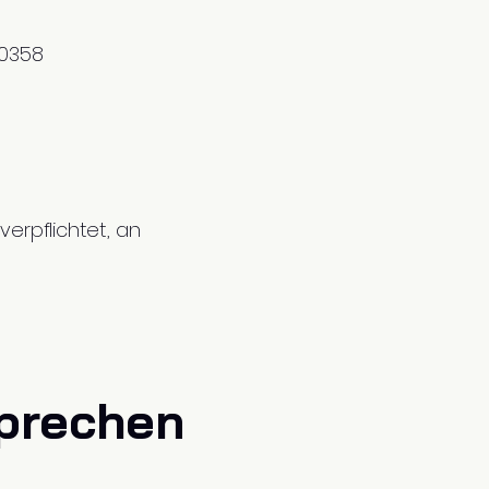
50358
verpflichtet, an
sprechen