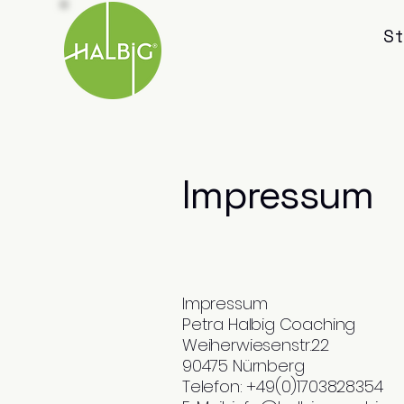
St
Impressum
Impressum
Petra Halbig Coaching
Weiherwiesenstr.22
90475 Nürnberg
Telefon: +49(0)1703828354