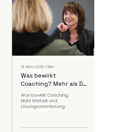
16. März 2026
∙
1
Min.
Was bewirkt
Coaching? Mehr als Du
denkst
Was bewirkt Coaching.
Mehr Klarheit und
Lösungsorientierung.
Hilfe zur Selbsthilfe.
Stärkung Deiner
Persönlichkeit