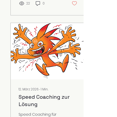
22
0
12. März 2026
∙
1
Min.
Speed Coaching zur
Lösung
Speed Coaching für